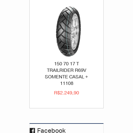
150 70 17 T
TRAILRIDER R69V
SOMENTE CASAL +
11108
R$2.249,90
Facebook