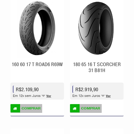
160 60 17 T ROAD6 R69W
180 65 16 T SCORCHER
31 B81H
R$2.109,90
R$2.919,90
Em 12x sem Juros
Em 12x sem Juros
Ver
Ver
COMPRAR
COMPRAR