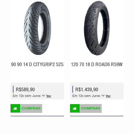
90 90 14 D CITYGRIP2 52S
120 70 18 D ROAD6 R59W
R$589,90
R$1.439,90
Em 12x sem Juros
Em 12x sem Juros
Ver
Ver
COMPRAR
COMPRAR