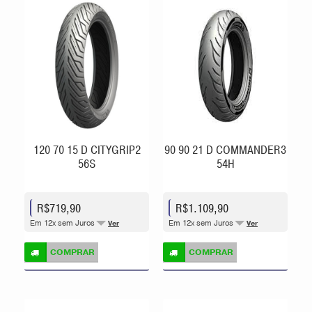
120 70 15 D CITYGRIP2
90 90 21 D COMMANDER3
56S
54H
R$719,90
R$1.109,90
Em 12x sem Juros
Em 12x sem Juros
Ver
Ver
COMPRAR
COMPRAR