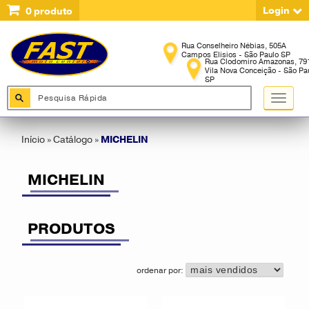
Login
0
produto
Início
»
Catálogo
»
MICHELIN
MICHELIN
PRODUTOS