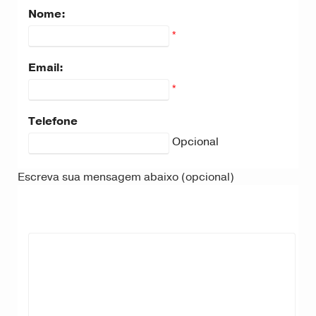
Nome:
*
Email:
*
Telefone
Opcional
Escreva sua mensagem abaixo (opcional)