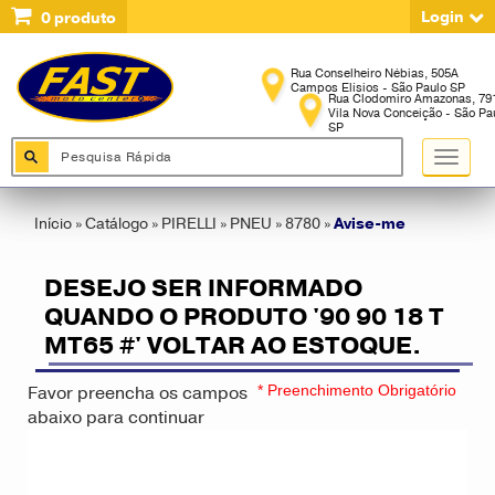
Login
0
produto
Início
»
Catálogo
»
PIRELLI
»
PNEU
»
8780
»
Avise-me
DESEJO SER INFORMADO
QUANDO O PRODUTO '90 90 18 T
MT65 #' VOLTAR AO ESTOQUE.
Favor preencha os campos
* Preenchimento Obrigatório
abaixo para continuar