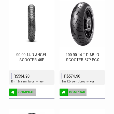
90 90 14 D ANGEL
100 90 14 T DIABLO
SCOOTER 46P
SCOOTER 57P PCX
R$534,90
R$574,90
Em 12x sem Juros
Em 12x sem Juros
Ver
Ver
COMPRAR
COMPRAR