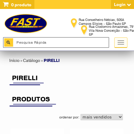
Login
0
produto
Início
»
Catálogo
»
PIRELLI
PIRELLI
PRODUTOS