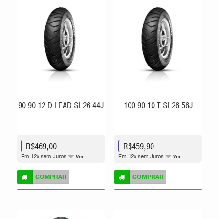
90 90 12 D LEAD SL26 44J
100 90 10 T SL26 56J
R$469,00
R$459,90
Em 12x sem Juros
Em 12x sem Juros
Ver
Ver
COMPRAR
COMPRAR