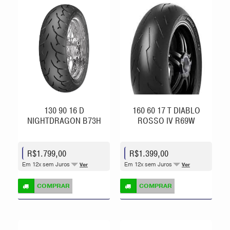
130 90 16 D
160 60 17 T DIABLO
NIGHTDRAGON B73H
ROSSO IV R69W
R$1.799,00
R$1.399,00
Em 12x sem Juros
Em 12x sem Juros
Ver
Ver
COMPRAR
COMPRAR