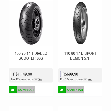
150 70 14 T DIABLO
110 80 17 D SPORT
SCOOTER 66S
DEMON 57H
R$1.149,90
R$699,90
Em 12x sem Juros
Em 12x sem Juros
Ver
Ver
COMPRAR
COMPRAR