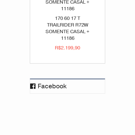
170 60 17 T
TRAILRIDER R72W
SOMENTE CASAL +
11186
R$2.199,90
Facebook