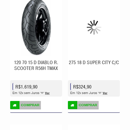
120 70 15 D DIABLO R.
275 18 D SUPER CITY C/C
SCOOTER R56H TMAX
R$1.619,90
R$324,90
Em 12x sem Juros
Em 12x sem Juros
Ver
Ver
COMPRAR
COMPRAR