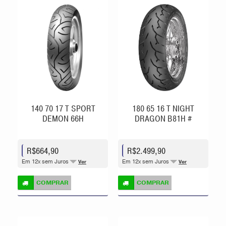
140 70 17 T SPORT
180 65 16 T NIGHT
DEMON 66H
DRAGON B81H #
R$664,90
R$2.499,90
Em 12x sem Juros
Em 12x sem Juros
Ver
Ver
COMPRAR
COMPRAR