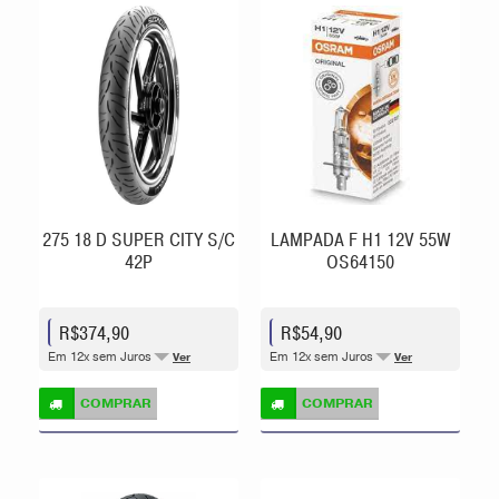
275 18 D SUPER CITY S/C
LAMPADA F H1 12V 55W
42P
OS64150
R$374,90
R$54,90
Em 12x sem Juros
Em 12x sem Juros
Ver
Ver
COMPRAR
COMPRAR