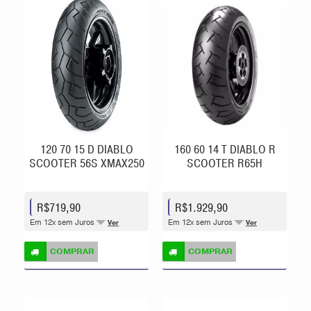
120 70 15 D DIABLO
160 60 14 T DIABLO R
SCOOTER 56S XMAX250
SCOOTER R65H
R$719,90
R$1.929,90
Em 12x sem Juros
Em 12x sem Juros
Ver
Ver
COMPRAR
COMPRAR