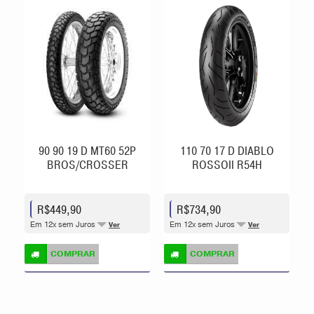
90 90 19 D MT60 52P
110 70 17 D DIABLO
BROS/CROSSER
ROSSOII R54H
R$449,90
R$734,90
Em 12x sem Juros
Em 12x sem Juros
Ver
Ver
COMPRAR
COMPRAR