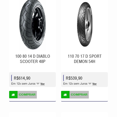
100 80 14 D DIABLO
110 70 17 D SPORT
SCOOTER 48P
DEMON 54H
R$614,90
R$539,90
Em 12x sem Juros
Em 12x sem Juros
Ver
Ver
COMPRAR
COMPRAR