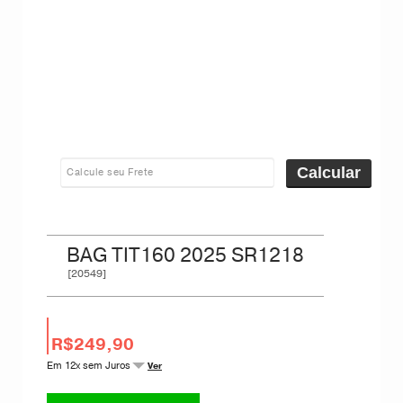
Calcular
BAG TIT160 2025 SR1218
[20549]
R$249,90
Em 12x sem Juros
Ver