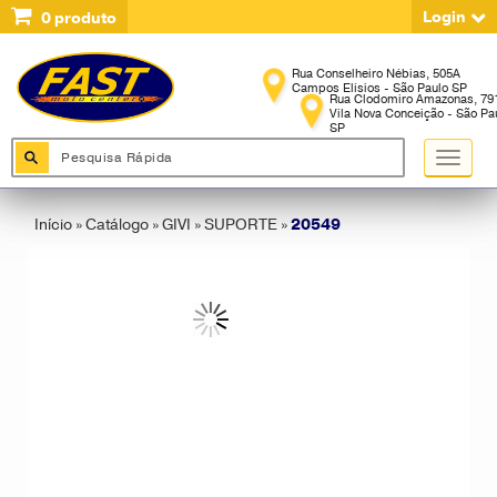
Login
0
produto
Início
»
Catálogo
»
GIVI
»
SUPORTE
»
20549